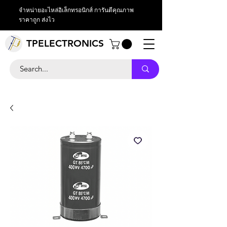
จำหน่ายอะไหล่อิเล็กทรอนิกส์ การันตีคุณภาพ
ราคาถูก ส่งไว
TPELECTRONICS