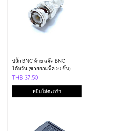
ปลั้ก BNC ท้าย แจ๊ค BNC
ไต้หวัน (ขายยกแพ็ค 50 ชิ้น)
Price
THB 37.50
หยิบใส่ตะกร้า