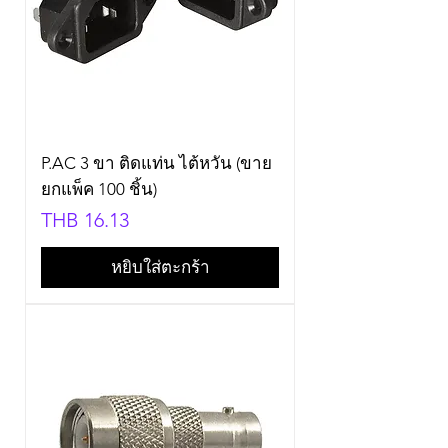
P.AC 3 ขา ติดแท่น ไต้หวัน (ขาย
ยกแพ็ค 100 ชิ้น)
Price
THB 16.13
หยิบใส่ตะกร้า