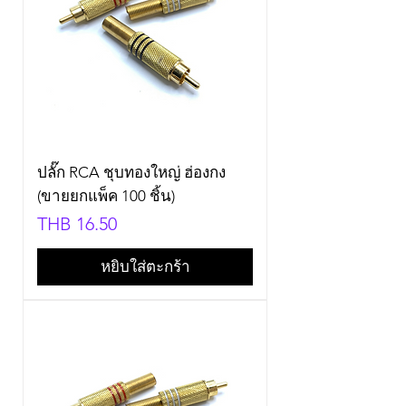
ปลั๊ก RCA ชุบทองใหญ่ ฮ่องกง
(ขายยกแพ็ค 100 ชิ้น)
Price
THB 16.50
หยิบใส่ตะกร้า