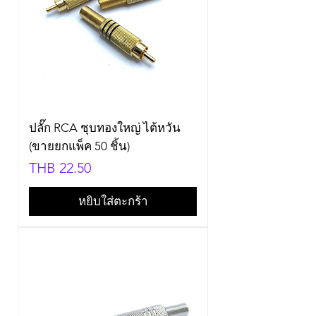
ปลั๊ก RCA ชุบทองใหญ่ ไต้หวัน
(ขายยกแพ็ค 50 ชิ้น)
Price
THB 22.50
หยิบใส่ตะกร้า