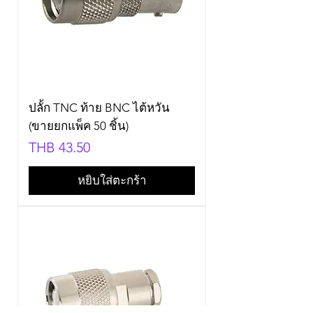
ปลั้ก TNC ท้าย BNC ไต้หวัน
(ขายยกแพ็ค 50 ชิ้น)
Price
THB 43.50
หยิบใส่ตะกร้า