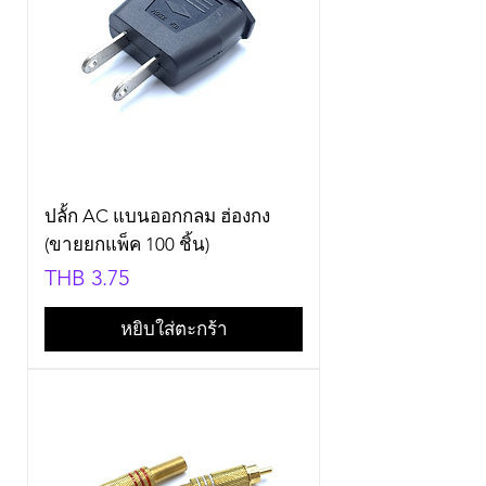
ปลั้ก AC แบนออกกลม ฮ่องกง
(ขายยกแพ็ค 100 ชิ้น)
Price
THB 3.75
หยิบใส่ตะกร้า