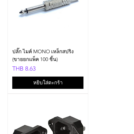
ปลั๊ก ไมค์ MONO เหล็กสปริง
(ขายยกแพ็ค 100 ชิ้น)
Price
THB 8.63
หยิบใส่ตะกร้า