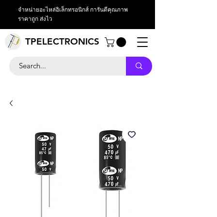
จำหน่ายอะไหล่อิเล็กทรอนิกส์ การันตีคุณภาพ
ราคาถูก ส่งไว
TPELECTRONICS