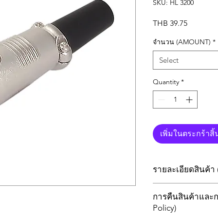
SKU: HL 3200
Price
THB 39.75
จำนวน (AMOUNT)
*
Select
Quantity
*
เพิ่มในตระกร้าสิ้
รายละเอียดสินค้า 
3P MIC female conne
การคืนสินค้าและก
Policy)