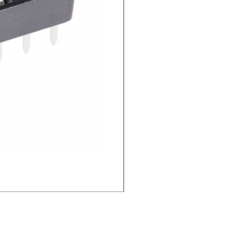
SOCKET IC 18 PIN ไต้หวัน
Price
THB 2.40