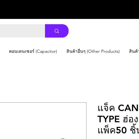
คอนเดนเซอร์ (Capacitor)
สินค้าอื่นๆ (Other Products)
สินค้
แจ็ค CA
TYPE ฮ่อ
แพ็ค50 ชิ้