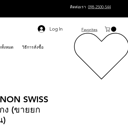
ติดต่อเรา
098-2500-544
Log In
Favorites
าทั้งหมด
วิธีการสั่งซื้อ
NNON SWISS
งกง (ขายยก
น)