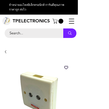
จำหน่ายอะไหล่อิเล็กทรอนิกส์ การันตีคุณภาพ
ราคาถูก ส่งไว
TPELECTRONICS