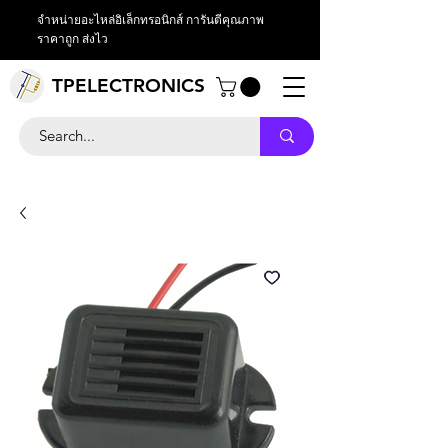
จำหน่ายอะไหล่อิเล็กทรอนิกส์ การันตีคุณภาพ
ราคาถูก ส่งไว
TPELECTRONICS