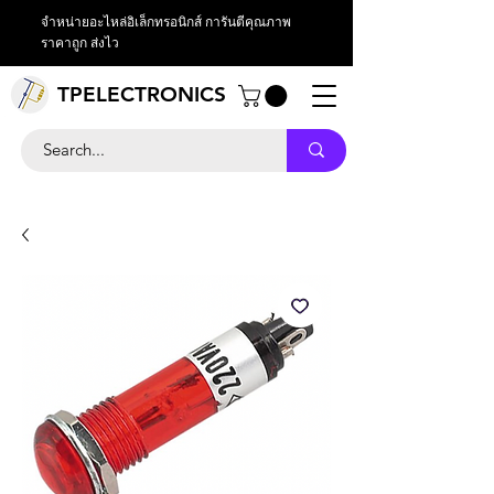
จำหน่ายอะไหล่อิเล็กทรอนิกส์ การันตีคุณภาพ
ราคาถูก ส่งไว
TPELECTRONICS