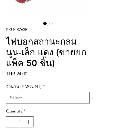
SKU: R763R
ไฟบอกสถานะกลม
นูน-เล็ก แดง (ขายยก
แพ็ค 50 ชิ้น)
Price
THB 24.00
จำนวน (AMOUNT)
*
Quantity
*