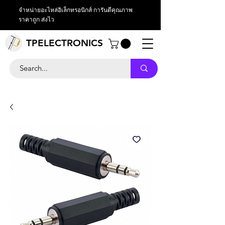
จำหน่ายอะไหล่อิเล็กทรอนิกส์ การันตีคุณภาพ
ราคาถูก ส่งไว
TPELECTRONICS