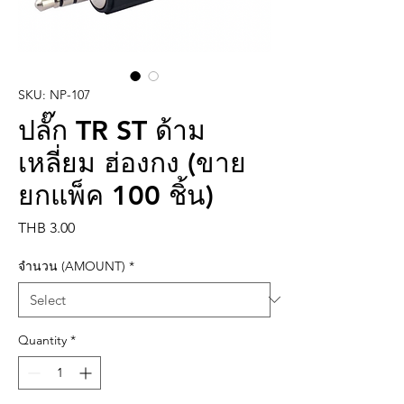
SKU: NP-107
ปลั๊ก TR ST ด้าม
เหลี่ยม ฮ่องกง (ขาย
ยกแพ็ค 100 ชิ้น)
Price
THB 3.00
จำนวน (AMOUNT)
*
Quantity
*