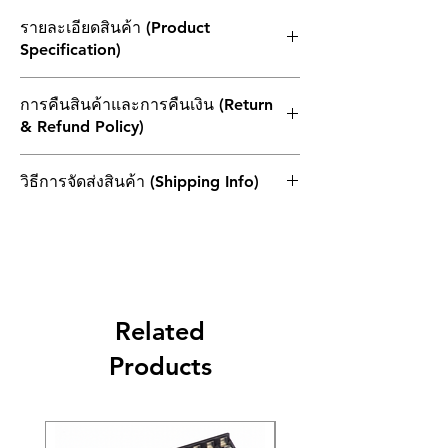
รายละเอียดสินค้า (Product
Specification)
3.5mm Miniature mono plug
การคืนสินค้าและการคืนเงิน (Return
& Refund Policy)
1. ผลิตภัณฑ์ที่ส่งคืนทั้งหมดต้องไม่เกิน 30 วัน
วิธีการจัดส่งสินค้า (Shipping Info)
นับจากวันที่ในบิลเงินสด โดยต้องแนบใบแจ้ง
หนี้เดิมและอยู่ในบรรจุภัณฑ์เดิมและอยู่ใน
ไปรษณีย์ไทย (THAILAND POST)
สภาพที่สามารถจำหน่ายต่อได้
2.หากสินค้าที่ส่งคืนเกิดจากความผิดพลาดของ
ลูกค้าเพียงอย่างเดียว ลูกค้าควรแบกรับค่า
ขนส่งในการส่งคืนและการส่งซ้ำ
3.สินค้าที่แสดงว่าไม่สามารถยกเลิกหรือไม่
Related
สามารถคืนสินค้าได้ก่อนที่ลูกค้าจะสั่งซื้อ ลูกค้า
จะไม่สามารถคืนสินค้านั้นๆได้
Products
4. ลูกค้าไม่ควรคืนสินค้าใด ๆ โดยพลการ ต้อง
ติดต่อทางบริษัทเพื่อแจ้งจำนวนสินค้าที่จะส่งคืน
ไม่ว่าด้วยเหตุผลใดก็ตาม
5. ลูกค้าต้องรับรองและรับประกันว่าผลิตภัณฑ์