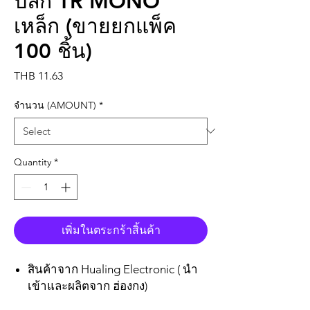
ปลั๊ก TR MONO
เหล็ก (ขายยกแพ็ค
100 ชิ้น)
Price
THB 11.63
จำนวน (AMOUNT)
*
Quantity
*
เพิ่มในตระกร้าสิ้นค้า
สินค้าจาก Hualing Electronic ( นำ
เข้าและผลิตจาก ฮ่องกง)