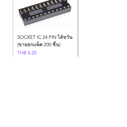
ที่ส่งคืนทั้งหมดถูกซื้อจากทางบริษัท
SOCKET IC 24 PIN ไต้หวัน
SOCKET IC 18 PIN ไต
(ขายยกแพ็ค 200 ชิ้น)
(ขายยกแพ็ค 200 ชิ้น)
Price
Price
THB 4.20
THB 2.40