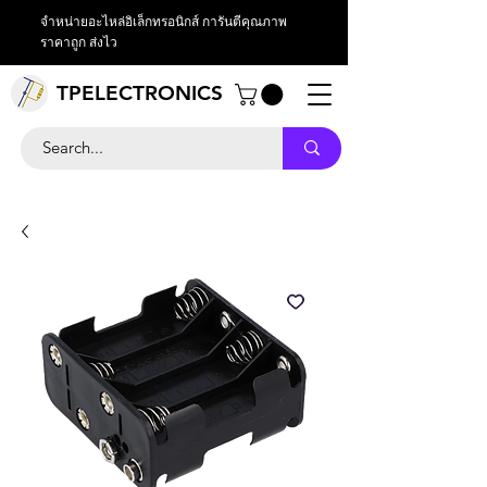
จำหน่ายอะไหล่อิเล็กทรอนิกส์ การันตีคุณภาพ
ราคาถูก ส่งไว
TPELECTRONICS