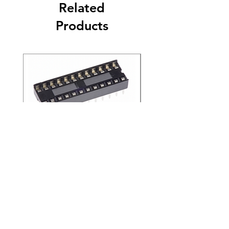
Related
สามารถคืนสินค้าได้ก่อนที่ลูกค้าจะสั่งซื้อ ลูกค้า
จะไม่สามารถคืนสินค้านั้นๆได้
Products
4. ลูกค้าไม่ควรคืนสินค้าใด ๆ โดยพลการ ต้อง
ติดต่อทางบริษัทเพื่อแจ้งจำนวนสินค้าที่จะส่งคืน
ไม่ว่าด้วยเหตุผลใดก็ตาม
5. ลูกค้าต้องรับรองและรับประกันว่าผลิตภัณฑ์
ที่ส่งคืนทั้งหมดถูกซื้อจากทางบริษัท
SOCKET IC 24 PIN ไต้หวัน
SOCKET IC 18 PIN ไต
(ขายยกแพ็ค 200 ชิ้น)
(ขายยกแพ็ค 200 ชิ้น)
Price
Price
THB 4.20
THB 2.40