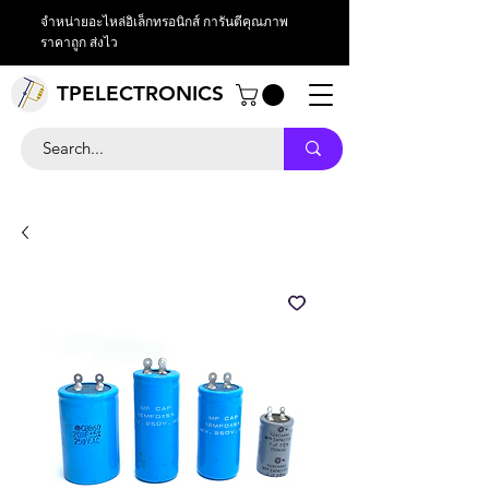
จำหน่ายอะไหล่อิเล็กทรอนิกส์ การันตีคุณภาพ
ราคาถูก ส่งไว
TPELECTRONICS