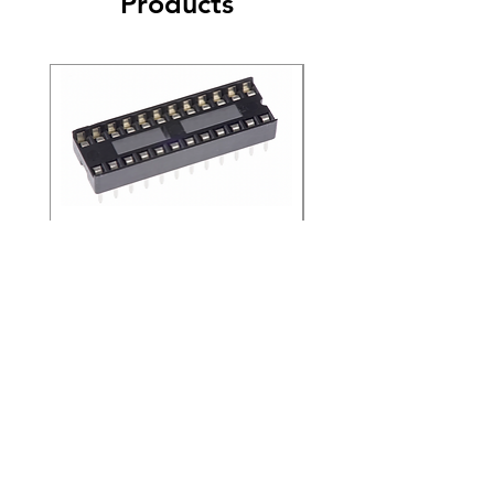
Products
4. ลูกค้าไม่ควรคืนสินค้าใด ๆ โดยพลการ ต้อง
ติดต่อทางบริษัทเพื่อแจ้งจำนวนสินค้าที่จะส่งคืน
ไม่ว่าด้วยเหตุผลใดก็ตาม
5. ลูกค้าต้องรับรองและรับประกันว่าผลิตภัณฑ์
ที่ส่งคืนทั้งหมดถูกซื้อจากทางบริษัท
SOCKET IC 24 PIN ไต้หวัน
SOCKET IC 18 PIN ไต
(ขายยกแพ็ค 200 ชิ้น)
(ขายยกแพ็ค 200 ชิ้น)
Price
Price
THB 4.20
THB 2.40