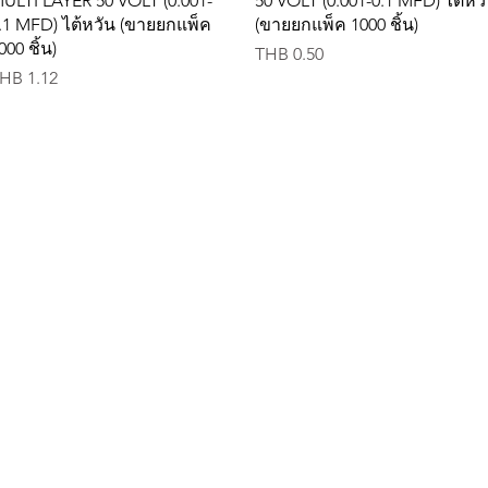
ULTI LAYER 50 VOLT (0.001-
50 VOLT (0.001-0.1 MFD) ไต้หว
.1 MFD) ไต้หวัน (ขายยกแพ็ค
(ขายยกแพ็ค 1000 ชิ้น)
000 ชิ้น)
Price
THB 0.50
rice
HB 1.12