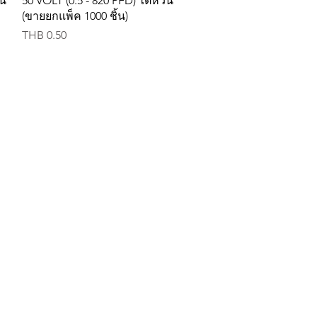
ัน
50 VOLT (0.5 - 820 PFD) ไต้หวัน
(ขายยกแพ็ค 1000 ชิ้น)
Price
THB 0.50